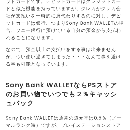
ットカードです。デビットカードはクレジットカー
ドと似た機能を持っていますが、クレカがクレカ会
社が支払いを一時的に肩代わりするのに対し、デビ
ットカードは銀行、つまりSony Bank WALLETの場
合、ソニー銀行に預けている自分の預金から支払わ
れることになります。
なので、預金以上の支払いをする事は出来ません
が、つい使い過ぎてしまった・・・なんて事を避け
る事も可能となっています。
Sony Bank WALLETならPSストア
のお買い物でいつでも２％キャッシ
ュバック
Sony Bank WALLETは通常の還元率は0.5％（ノー
マルランク時）ですが、プレイステーションストア