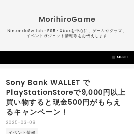
MorihiroGame
NintendoSwitch・PS5・Xboxを中心に、ゲームやグッズ、
イベントガジェット情報等をお伝えします
MENU
Sony Bank WALLET で
PlayStationStoreで9,000円以上
買い物すると現金500円がもらえ
るキャンペーン！
2025
-
03
-
08
イベント情報